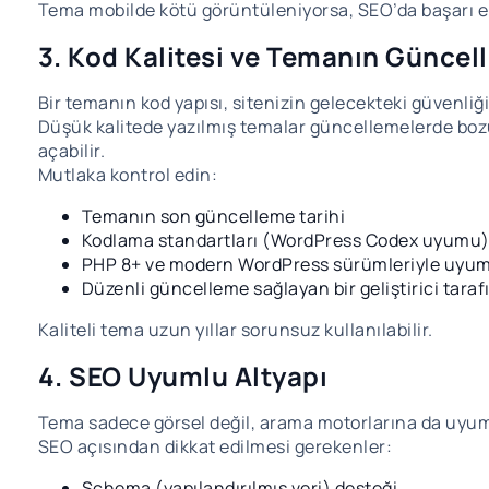
Tema mobilde kötü görüntüleniyorsa, SEO’da başarı 
3. Kod Kalitesi ve Temanın Güncell
Bir temanın kod yapısı, sitenizin gelecekteki güvenliğini
Düşük kalitede yazılmış temalar güncellemelerde bozul
açabilir.
Mutlaka kontrol edin:
Temanın son güncelleme tarihi
Kodlama standartları (WordPress Codex uyumu
PHP 8+ ve modern WordPress sürümleriyle uyu
Düzenli güncelleme sağlayan bir geliştirici tara
Kaliteli tema uzun yıllar sorunsuz kullanılabilir.
4. SEO Uyumlu Altyapı
Tema sadece görsel değil, arama motorlarına da uyuml
SEO açısından dikkat edilmesi gerekenler:
Schema (yapılandırılmış veri) desteği