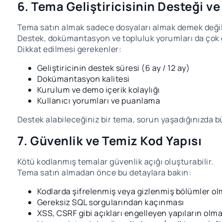
6. Tema Geliştiricisinin Desteği ve
Tema satın almak sadece dosyaları almak demek değil
Destek, dokümantasyon ve topluluk yorumları da çok 
Dikkat edilmesi gerekenler:
Geliştiricinin destek süresi (6 ay / 12 ay)
Dokümantasyon kalitesi
Kurulum ve demo içerik kolaylığı
Kullanıcı yorumları ve puanlama
Destek alabileceğiniz bir tema, sorun yaşadığınızda b
7. Güvenlik ve Temiz Kod Yapısı
Kötü kodlanmış temalar güvenlik açığı oluşturabilir.
Tema satın almadan önce bu detaylara bakın:
Kodlarda şifrelenmiş veya gizlenmiş bölümler o
Gereksiz SQL sorgularından kaçınması
XSS, CSRF gibi açıkları engelleyen yapıların olma