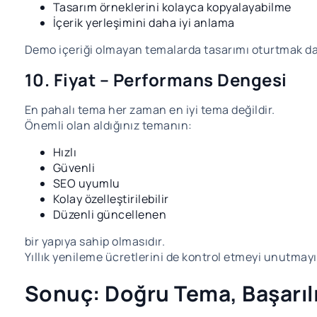
Tasarım örneklerini kolayca kopyalayabilme
İçerik yerleşimini daha iyi anlama
Demo içeriği olmayan temalarda tasarımı oturtmak da
10. Fiyat – Performans Dengesi
En pahalı tema her zaman en iyi tema değildir.
Önemli olan aldığınız temanın:
Hızlı
Güvenli
SEO uyumlu
Kolay özelleştirilebilir
Düzenli güncellenen
bir yapıya sahip olmasıdır.
Yıllık yenileme ücretlerini de kontrol etmeyi unutmayı
Sonuç: Doğru Tema, Başarılı