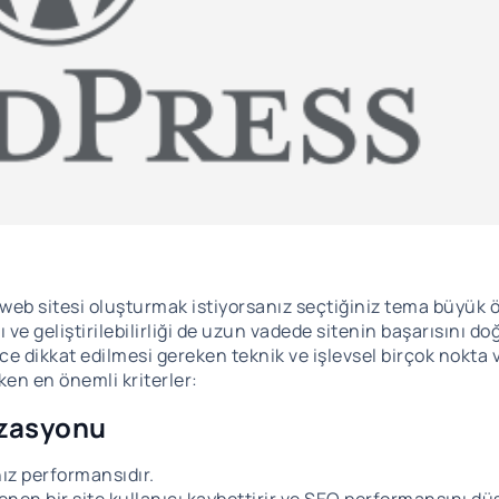
r web sitesi oluşturmak istiyorsanız seçtiğiniz tema büyük
 ve geliştirilebilirliği de uzun vadede sitenin başarısını d
 dikkat edilmesi gereken teknik ve işlevsel birçok nokta v
en en önemli kriterler:
izasyonu
hız performansıdır.