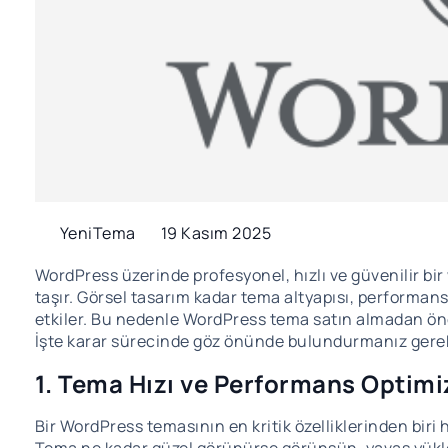
YeniTema
19 Kasım 2025
WordPress üzerinde profesyonel, hızlı ve güvenilir bi
taşır. Görsel tasarım kadar tema altyapısı, performansı
etkiler. Bu nedenle WordPress tema satın almadan önce
İşte karar sürecinde göz önünde bulundurmanız gerek
1. Tema Hızı ve Performans Optim
Bir WordPress temasının en kritik özelliklerinden biri 