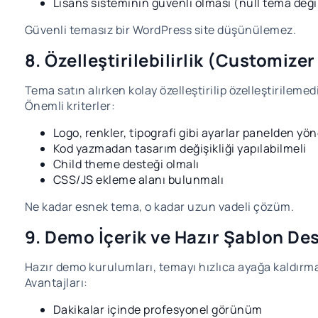
Lisans sisteminin güvenli olması (null tema deği
Güvenli temasız bir WordPress site düşünülemez.
8. Özelleştirilebilirlik (Customiz
Tema satın alırken kolay özelleştirilip özelleştirilemed
Önemli kriterler:
Logo, renkler, tipografi gibi ayarlar panelden yön
Kod yazmadan tasarım değişikliği yapılabilmeli
Child theme desteği olmalı
CSS/JS ekleme alanı bulunmalı
Ne kadar esnek tema, o kadar uzun vadeli çözüm.
9. Demo İçerik ve Hazır Şablon De
Hazır demo kurulumları, temayı hızlıca ayağa kaldırma
Avantajları:
Dakikalar içinde profesyonel görünüm