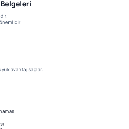
 Belgeleri
dir.
önemlidir.
üyük avantaj sağlar.
lmaması
sı