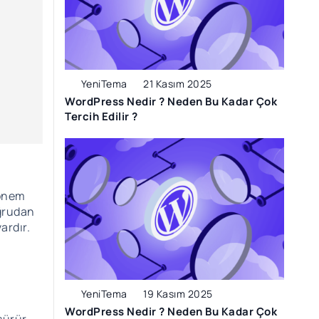
YeniTema
21 Kasım 2025
WordPress Nedir ? Neden Bu Kadar Çok
Tercih Edilir ?
 önem
oğrudan
ardır.
YeniTema
19 Kasım 2025
WordPress Nedir ? Neden Bu Kadar Çok