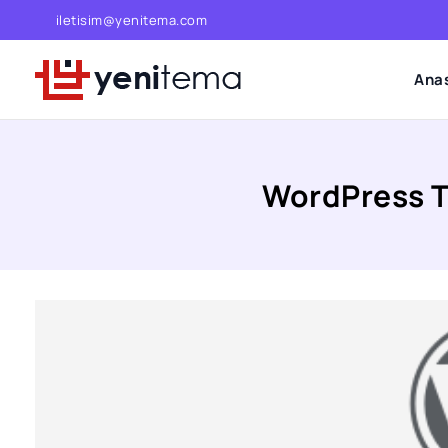
iletisim@yenitema.com
Ana
WordPress T