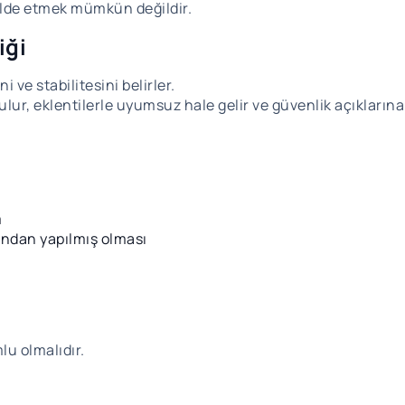
elde etmek mümkün değildir.
iği
 ve stabilitesini belirler.
ur, eklentilerle uyumsuz hale gelir ve güvenlik açıklarına
)
m
fından yapılmış olması
u olmalıdır.